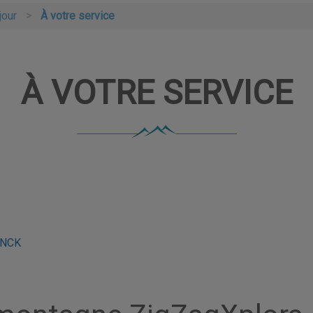
jour
À votre service
À VOTRE SERVICE
ANCK