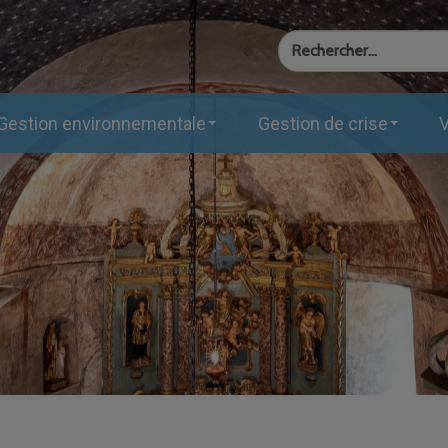
Gestion environnementale
Gestion de crise
V