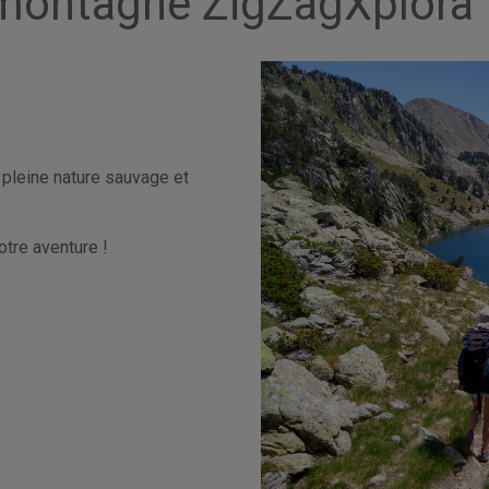
montagne ZigZagXplora
 pleine nature sauvage et
otre aventure !