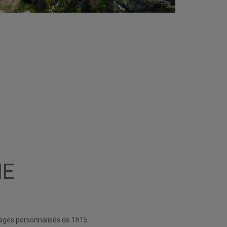
NE
ages personnalisés de 1h15.