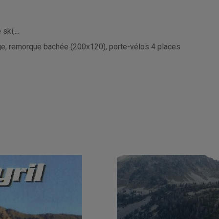
ski,...
lage, remorque bachée (200x120), porte-vélos 4 places