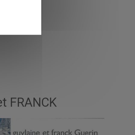
 et FRANCK