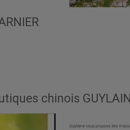
GARNIER
utiques chinois GUYLAI
Guylaine vous propose des mass