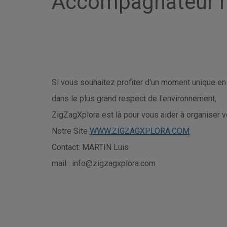
Accompagnateur 
Si vous souhaitez profiter d'un moment unique en
dans le plus grand respect de l'environnement,
ZigZagXplora est là pour vous aider à organiser v
Notre Site
WWW.ZIGZAGXPLORA.COM
Contact: MARTIN Luis
mail : info@zigzagxplora.com