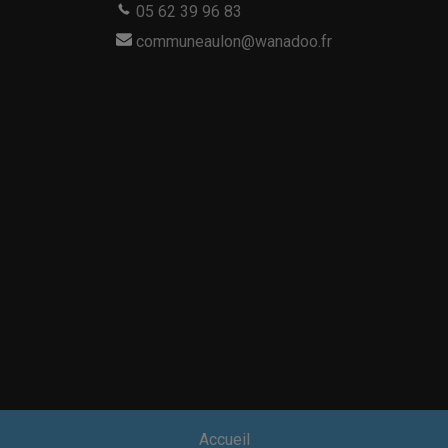
05 62 39 96 83
communeaulon@wanadoo.fr
Accueil