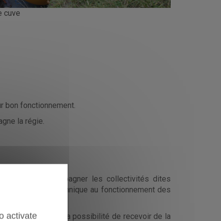
e cuve
ur bon fonctionnement.
gne la régie.
 mission d’accompagner les collectivités dites
qu’à l’assistance technique au fonctionnement des
o activate
entaire et évalue la possibilité de recevoir de la