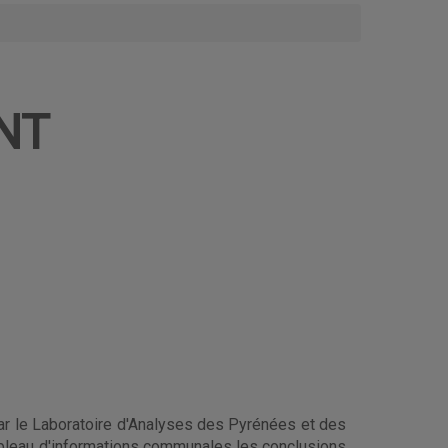
ENT
ar le Laboratoire d'Analyses des Pyrénées et des
 tableau d'informations communales les conclusions