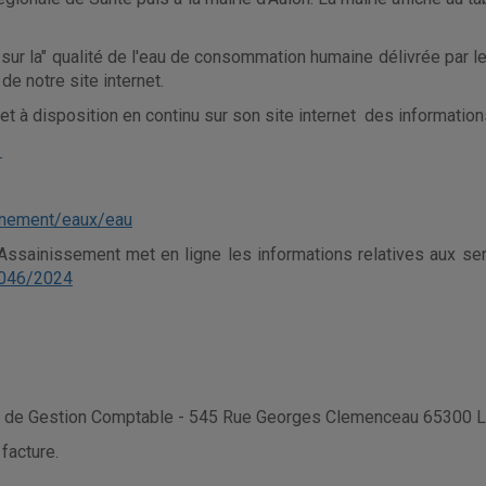
sur la" qualité de l'eau de consommation humaine délivrée par le
de notre site internet.
t à disposition en continu sur son site internet des informations
1
onnement/eaux/eau
'Assainissement met en ligne les informations relatives aux 
5046/2024
rvice de Gestion Comptable - 545 Rue Georges Clemenceau 653
facture.