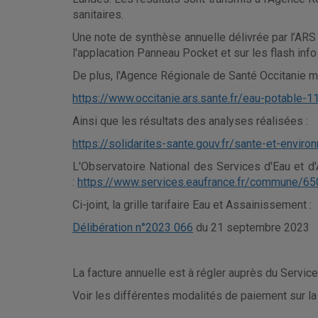
sanitaires.
Une note de synthèse annuelle délivrée par l’ARS 
l'applacation Panneau Pocket et sur les flash info 
De plus, l'Agence Régionale de Santé Occitanie me
https://www.occitanie.ars.sante.fr/eau-potable-1
Ainsi que les résultats des analyses réalisées :
https://solidarites-sante.gouv.fr/sante-et-envir
L'Observatoire National des Services d'Eau et d
:
https://www.services.eaufrance.fr/commune/6
Ci-joint, la grille tarifaire Eau et Assainissement :
Délibération n°2023 066
du 21 septembre 2023
La facture annuelle est à régler auprès du Se
Voir les différentes modalités de paiement sur la 