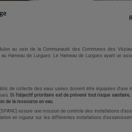
’Aulon au sein de la Communauté des Communes des Véziaux
ce au Hameau de Lurgues. Le Hameau de Lurgues ayant un
assa
blic de collecte des eaux usées doivent être équipées d’une i
ques.
Si l’objectif prioritaire est de prévenir tout risque sanitaire
tion de la ressource en eau.
f (SPANC) assure une mission de contrôle des installations d’as
ation en vigueur sur les différentes installations d’assainissem