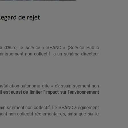
 d'Aure, le service « SPANC » (Service Public
inissement non collectif a un schéma directeur
nstallation autonome dite « d’assainissement non
, il est aussi de limiter l’impact sur l’environnement
sainissement non collectif. Le SPANC a également
ent non collectif règlementaires, ainsi que sur le