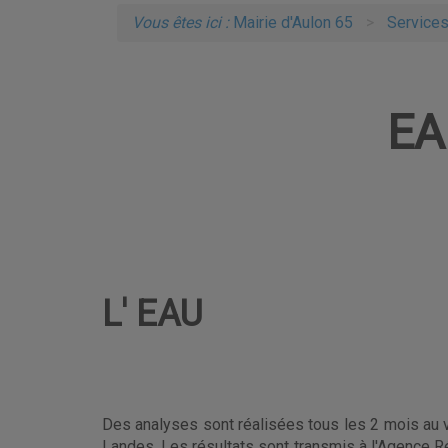
Vous êtes ici :
Mairie d'Aulon 65
Service
EA
L' EAU
Des analyses sont réalisées tous les 2 mois au 
Landes. Les résultats sont transmis à l'Agence Ré