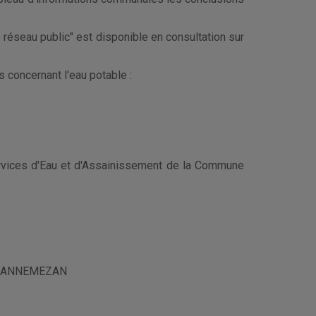
 réseau public" est disponible en consultation sur
 concernant l'eau potable :
services d'Eau et d'Assainissement de la Commune
00 LANNEMEZAN