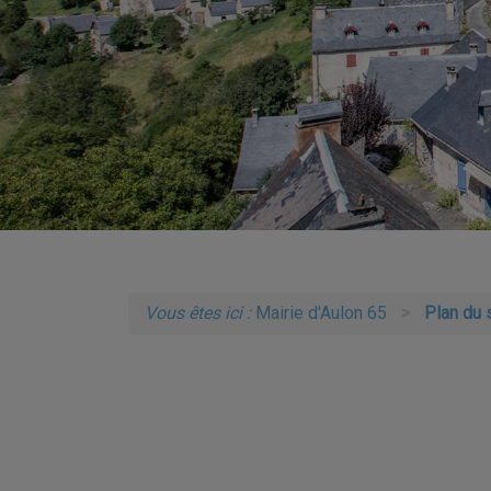
Vous êtes ici :
Mairie d'Aulon 65
Plan du 