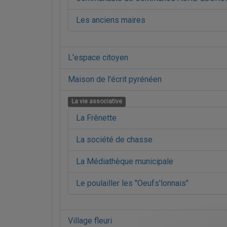
Les anciens maires
L'espace citoyen
Maison de l'écrit pyrénéen
La vie associative
La Frênette
La société de chasse
La Médiathèque municipale
Le poulailler les "Oeufs'lonnais"
Village fleuri