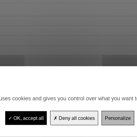
 uses cookies and gives you control over what you want t
OK, accept all
Deny all cookies
Personalize