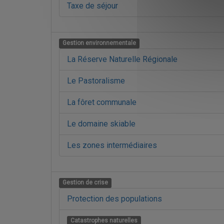
Taxe de séjour
Gestion environnementale
La Réserve Naturelle Régionale
Le Pastoralisme
La fôret communale
Le domaine skiable
Les zones intermédiaires
Gestion de crise
Protection des populations
Catastrophes naturelles